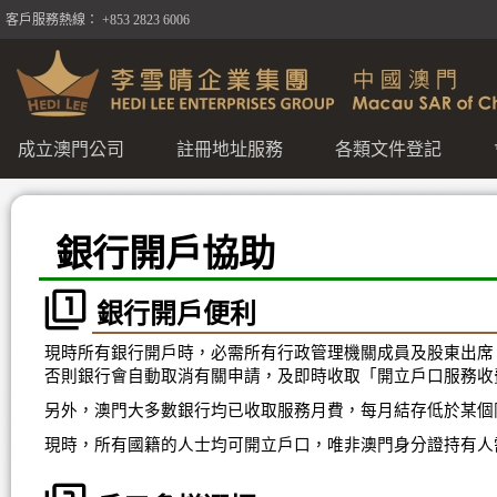
客戶服務熱線： +853 2823 6006
成立澳門公司
註冊地址服務
各類文件登記
銀行開戶協助
銀行開戶便利
現時所有銀行開戶時，必需所有行政管理機關成員及股東出席
否則銀行會自動取消有關申請，及即時收取「開立戶口服務收
另外，澳門大多數銀行均已收取服務月費，每月結存低於某個
現時，所有國籍的人士均可開立戶口，唯非澳門身分證持有人