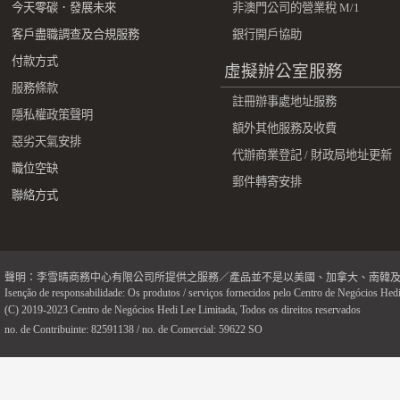
今天零碳．發展未來
非澳門公司的營業稅 M/1
客戶盡職調查及合規服務
銀行開戶協助
付款方式
虛擬辦公室服務
服務條款
註冊辦事處地址服務
隱私權政策聲明
額外其他服務及收費
惡劣天氣安排
代辦商業登記 / 財政局地址更新
職位空缺
郵件轉寄安排
聯絡方式
聲明：李雪晴商務中心有限公司所提供之服務／產品並不是以美國、加拿大、南韓
Isenção de responsabilidade: Os produtos / serviços fornecidos pelo Centro de Negócios Hedi
(C) 2019-2023 Centro de Negócios Hedi Lee Limitada, Todos os direitos reservados
no. de Contribuinte: 82591138 / no. de Comercial: 59622 SO