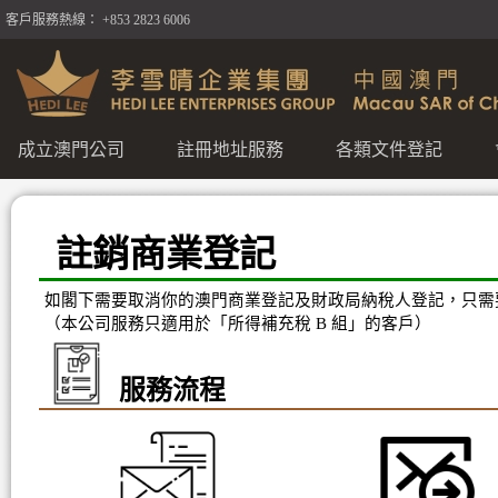
客戶服務熱線： +853 2823 6006
成立澳門公司
註冊地址服務
各類文件登記
註銷商業登記
如閣下需要取消你的澳門商業登記及財政局納稅人登記，只需
（本公司服務只適用於「所得補充稅 B 組」的客戶）
服務流程