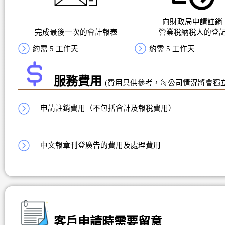
向財政局申請註銷
完成最後一次的會計報表
營業稅納稅人的登
約需 5 工作天
約需 5 工作天
服務費用
(費用只供參考，每公司情況將會獨
申請註銷費用（不包括會計及報稅費用）
中文報章刊登廣告的費用及處理費用
客戶申請時需要留意