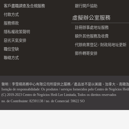
客戶盡職調查及合規服務
銀行開戶協助
付款方式
虛擬辦公室服務
服務條款
註冊辦事處地址服務
隱私權政策聲明
額外其他服務及收費
惡劣天氣安排
代辦商業登記 / 財政局地址更新
職位空缺
郵件轉寄安排
聯絡方式
聲明：李雪晴商務中心有限公司所提供之服務／產品並不是以美國、加拿大、南韓
Isenção de responsabilidade: Os produtos / serviços fornecidos pelo Centro de Negócios Hedi
(C) 2019-2023 Centro de Negócios Hedi Lee Limitada, Todos os direitos reservados
no. de Contribuinte: 82591138 / no. de Comercial: 59622 SO