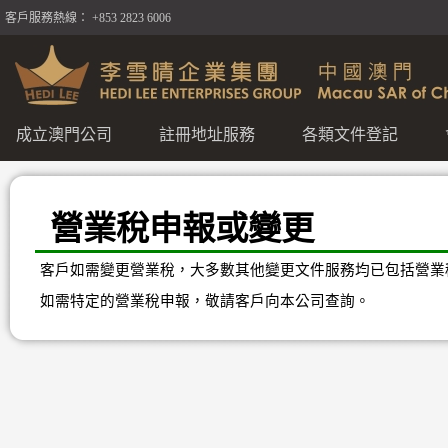
客戶服務熱線： +853 2823 6006
成立澳門公司
註冊地址服務
各類文件登記
營業稅申報或變更
客戶如需變更營業稅，大多數其他變更文件服務均已包括營業
如需特定的營業稅申報，敬請客戶向本公司查詢。