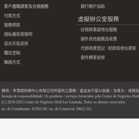
客戶盡職調查及合規服務
銀行開戶協助
付款方式
虛擬辦公室服務
服務條款
註冊辦事處地址服務
隱私權政策聲明
額外其他服務及收費
惡劣天氣安排
代辦商業登記 / 財政局地址更新
職位空缺
郵件轉寄安排
聯絡方式
聲明：李雪晴商務中心有限公司所提供之服務／產品並不是以美國、加拿大、南韓
Isenção de responsabilidade: Os produtos / serviços fornecidos pelo Centro de Negócios Hedi
(C) 2019-2023 Centro de Negócios Hedi Lee Limitada, Todos os direitos reservados
no. de Contribuinte: 82591138 / no. de Comercial: 59622 SO