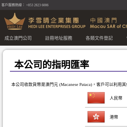
客戶服務熱線： +853 2823 6006
成立澳門公司
註冊地址服務
各類文件登記
本公司的指明匯率
本公司收款貨幣是澳門元 (Macanese Pataca)，客戶可
人民幣
港幣